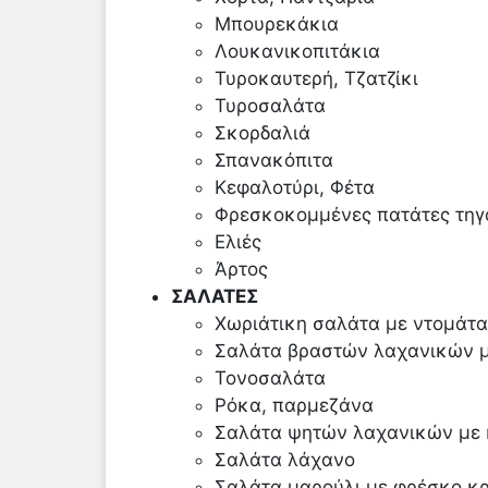
Μπουρεκάκια
Λουκανικοπιτάκια
Τυροκαυτερή, Τζατζίκι
Τυροσαλάτα
Σκορδαλιά
Σπανακόπιτα
Κεφαλοτύρι, Φέτα
Φρεσκοκομμένες πατάτες τηγ
Ελιές
Άρτος
ΣΑΛΑΤΕΣ
Χωριάτικη σαλάτα με ντομάτα,
Σαλάτα βραστών λαχανικών με
Τονοσαλάτα
Ρόκα, παρμεζάνα
Σαλάτα ψητών λαχανικών με κ
Σαλάτα λάχανο
Σαλάτα μαρούλι με φρέσκο κρ