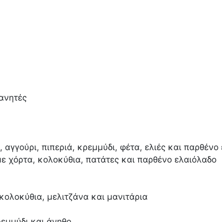
ανητές
 αγγούρι, πιπεριά, κρεμμύδι, φέτα, ελιές και παρθένο
 χόρτα, κολοκύθια, πατάτες και παρθένο ελαιόλαδο
ολοκύθια, μελιτζάνα και μανιτάρια
εμμύδι και άνηθο