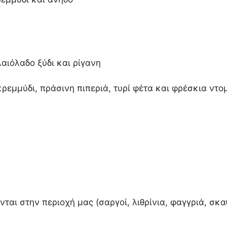
αιόλαδο ξύδι και ρίγανη
ρεμμύδι, πράσινη πιπεριά, τυρί φέτα και φρέσκια ντο
νται στην περιοχή μας (σαργοί, λιθρίνια, φαγγριά, σκ