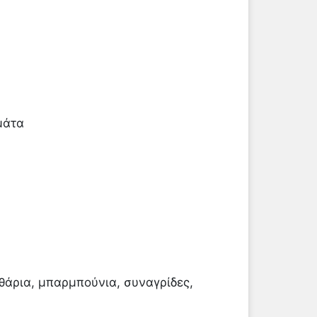
μάτα
αθάρια, μπαρμπούνια, συναγρίδες,