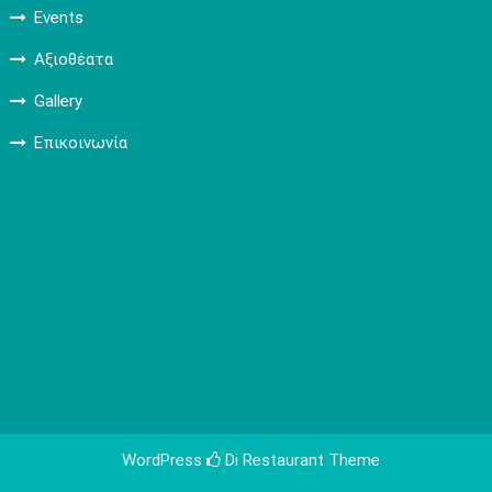
Events
Αξιοθέατα
Gallery
Επικοινωνία
WordPress
Di Restaurant
Theme