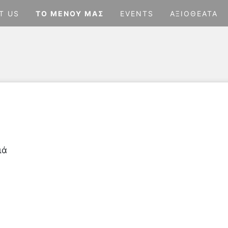
T US
ΤΟ ΜΕΝΟΎ ΜΑΣ
EVENTS
ΑΞΙΟΘΈΑΤΑ
ιά