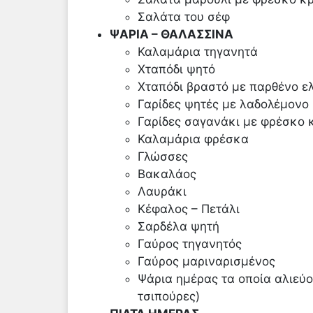
Σαλάτα του σέφ
ΨΑΡΙΑ – ΘΑΛΑΣΣΙΝΑ
Καλαμάρια τηγανητά
Χταπόδι ψητό
Χταπόδι βραστό με παρθένο ελ
Γαρίδες ψητές με λαδολέμονο
Γαρίδες σαγανάκι με φρέσκο κ
Καλαμάρια φρέσκα
Γλώσσες
Βακαλάος
Λαυράκι
Κέφαλος – Πετάλι
Σαρδέλα ψητή
Γαύρος τηγανητός
Γαύρος μαριναρισμένος
Ψάρια ημέρας τα οποία αλιεύο
τσιπούρες)