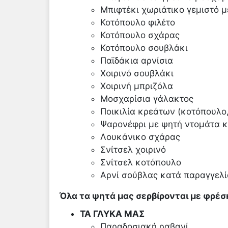
Μπιφτέκι χωριάτικο γεμιστό μ
Κοτόπουλο φιλέτο
Κοτόπουλο σχάρας
Κοτόπουλο σουβλάκι
Παϊδάκια αρνίσια
Χοιρινό σουβλάκι
Χοιρινή μπριζόλα
Μοσχαρίσια γάλακτος
Ποικιλία κρεάτων (κοτόπουλο,
Ψαρονέφρι με ψητή ντομάτα κ
Λουκάνικο σχάρας
Σνίτσελ χοιρινό
Σνίτσελ κοτόπουλο
Αρνί σούβλας κατά παραγγελί
Όλα τα ψητά μας σερβίρονται με φρέσ
ΤΑ ΓΛΥΚΑ ΜΑΣ
Παραδοσιακή ραβανί