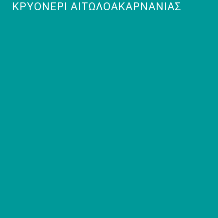
ΚΡΥΟΝΈΡΙ ΑΙΤΩΛΟΑΚΑΡΝΑΝΊΑΣ