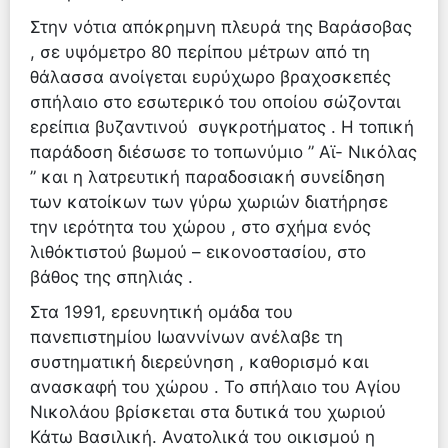
Στην νότια απόκρημνη πλευρά της Βαράσοβας
, σε υψόμετρο 80 περίπου μέτρων από τη
θάλασσα ανοίγεται ευρύχωρο βραχοσκεπές
σπήλαιο στο εσωτερικό του οποίου σώζονται
ερείπια βυζαντινού συγκροτήματος . Η τοπική
παράδοση διέσωσε το τοπωνύμιο ” Αϊ- Νικόλας
” και η λατρευτική παραδοσιακή συνείδηση
των κατοίκων των γύρω χωριών διατήρησε
την ιερότητα του χώρου , στο σχήμα ενός
λιθόκτιστού βωμού – εικονοστασίου, στο
βάθος της σπηλιάς .
Στα 1991, ερευνητική ομάδα του
πανεπιστημίου Ιωαννίνων ανέλαβε τη
συστηματική διερεύνηση , καθορισμό και
ανασκαφή του χώρου . Το σπήλαιο του Αγίου
Νικολάου βρίσκεται στα δυτικά του χωριού
Κάτω Βασιλική. Ανατολικά του οικισμού η