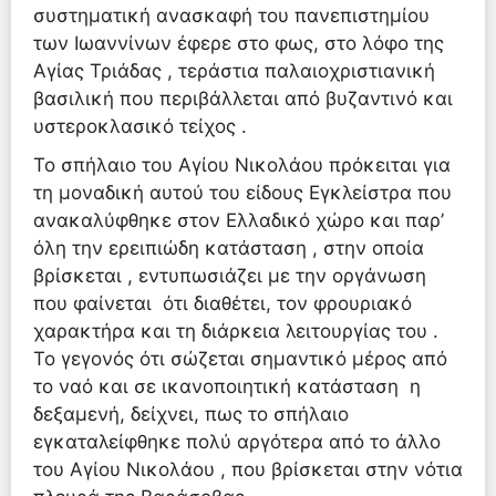
συστηματική ανασκαφή του πανεπιστημίου
των Ιωαννίνων έφερε στο φως, στο λόφο της
Αγίας Τριάδας , τεράστια παλαιοχριστιανική
βασιλική που περιβάλλεται από βυζαντινό και
υστεροκλασικό τείχος .
Το σπήλαιο του Αγίου Νικολάου πρόκειται για
τη μοναδική αυτού του είδους Εγκλείστρα που
ανακαλύφθηκε στον Ελλαδικό χώρο και παρ’
όλη την ερειπιώδη κατάσταση , στην οποία
βρίσκεται , εντυπωσιάζει με την οργάνωση
που φαίνεται ότι διαθέτει, τον φρουριακό
χαρακτήρα και τη διάρκεια λειτουργίας του .
Το γεγονός ότι σώζεται σημαντικό μέρος από
το ναό και σε ικανοποιητική κατάσταση η
δεξαμενή, δείχνει, πως το σπήλαιο
εγκαταλείφθηκε πολύ αργότερα από το άλλο
του Αγίου Νικολάου , που βρίσκεται στην νότια