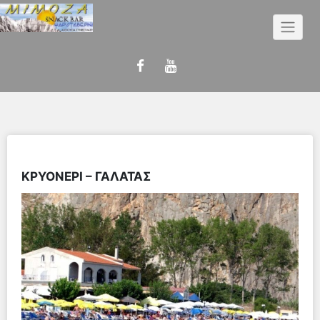
Skip
to
content
ΚΡΥΟΝΕΡΙ – ΓΑΛΑΤΑΣ