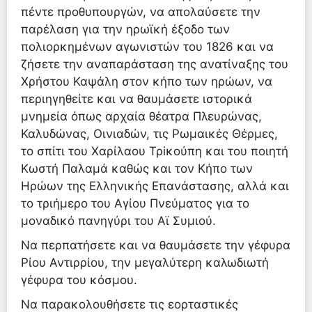
πέντε προθυπουργών, να απολαύσετε την
παρέλαση για την ηρωϊκή έξοδο των
πολιορκημένων αγωνιστών του 1826 και να
ζήσετε την αναπαράσταση της ανατίναξης του
Χρήστου Καψάλη στον κήπο των ηρώων, να
περιηγηθείτε και να θαυμάσετε ιστορικά
μνημεία όπως αρχαία θέατρα Πλευρώνας,
Καλυδώνας, Οινιαδών, τις Ρωμαικές Θέρμες,
το σπίτι του Χαρίλαου Τρiκούπη και του ποιητή
Κωστή Παλαμά καθώς και τον Κήπο των
Ηρώων της Ελληνικής Επανάστασης, αλλά και
το τριήμερο του Αγίου Πνεύματος για το
μοναδικό πανηγύρι του Αϊ Συμιού.
Να περπατήσετε και να θαυμάσετε την γέφυρα
Ρίου Αντιρρίου, την μεγαλύτερη καλωδιωτή
γέφυρα του κόσμου.
Να παρακολουθήσετε τις εορταστικές