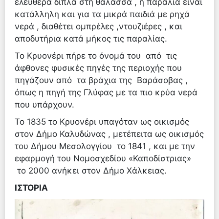
ελεύθερα δίπλα στη θάλασσα , η παραλία είναι
κατάλληλη και για τα μικρά παιδιά με ρηχά
νερά , διαθέτει ομπρέλες ,ντουζιέρες , και
αποδυτήρια κατά μήκος τις παραλίας.
Το Κρυονέρι πήρε το όνομά του από τις
άφθονες φυσικές πηγές της περιοχής που
πηγάζουν από τα βράχια της Βαράσοβας ,
όπως η πηγή της Γλύφας με τα πιο κρύα νερά
που υπάρχουν.
Το 1835 το Κρυονέρι υπαγόταν ως οικισμός
στον Δήμο Καλυδώνας , μετέπειτα ως οικισμός
του Δήμου Μεσολογγίου το 1841 , και με την
εφαρμογή του Νομοσχεδίου «Καποδίστριας»
το 2000 ανήκει στον Δήμο Χάλκειας.
ΙΣΤΟΡΙΑ