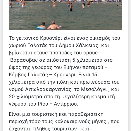
Το γειτονικό Κρυονέρι είναι ένας οικισμός του
χωριού Γαλατάς του Δήμου Χάλκειας και
βρίσκεται στους πρόποδες του όρους
Βαράσοβας σε απόσταση 5 χιλιόμετρα στο
ύψος της γέφυρας του Ευήνου ποταμού –
Κόμβος Γαλατάς – Κρυονέρι. Είναι 15
χιλιόμετρα από την πόλη και πρωτεύουσα του
νομού Αιτωλοακαρνανίας το Μεσολόγγι , και
20 χιλιόμετρα από τη μεγαλύτερη κρεμαστή
γέφυρα του Ρίου – Αντίρριου.
Είναι μια τουριστική και παραθεριστική
περιοχή τόσο τους καλοκαιρινούς μήνες , που
έρχονται πλήθος τουριστών , και