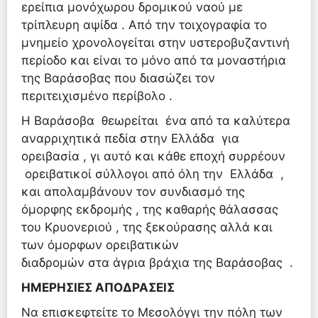
ερείπια μονόχωρου δρομικού ναού με
τρίπλευρη αψίδα . Από την τοιχογραφία το
μνημείο χρονολογείται στην υστεροβυζαντινή
περίοδο και είναι το μόνο από τα μοναστήρια
της Βαράσοβας που διασώζει τον
περιτειχισμένο περίβολο .
Η Βαράσοβα θεωρείται ένα από τα καλύτερα
αναρριχητικά πεδία στην Ελλάδα για
ορειβασία , γι αυτό και κάθε εποχή συρρέουν
ορειβατικοί σύλλογοι από όλη την Ελλάδα ,
και απολαμβάνουν τον συνδιασμό της
όμορφης εκδρομής , της καθαρής θάλασσας
του Κρυονεριού , της ξεκούρασης αλλά και
των όμορφων ορειβατικών
διαδρομών στα άγρια βράχια της Βαράσοβας .
ΗΜΕΡΗΣΙΕΣ ΑΠΟΔΡΑΣΕΙΣ
Να επισκεφτείτε το Μεσολόγγι την πόλη των