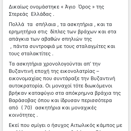
Δικαίως ονομάστηκε « Άγιο Όρος » της
Στερεάς Ελλάδας .
Πολλά τα σπήλαια , τα ασκητήρια , και τα
ερημητήρια στις δίπλες των βράχων και στα
απάγκια των αβαθών σπηλιών της
, πάντα συντροφιά με τους σταλαγμίτες και
τους σταλακτίτες .
Τα ασκητήρια χρονολογούνται απ’ την
Βυζαντινή εποχή της εικονολατρίας –
εικονομαχίας που συντάραξε την Βυζαντινή
αυτοκρατορία. Οι μοναχοί τότε διωκόμενοι
βρήκαν καταφύγιο στα απόκρημνα βράχια της
Βαράσοβας όπου και ίδρυσαν περισσότερα
από ( 70) ασκητήρια και μοναχικές
κοινότητες .
Εκεί που σμίγει ο ήσυχος Αιτωλικός κάμπος με