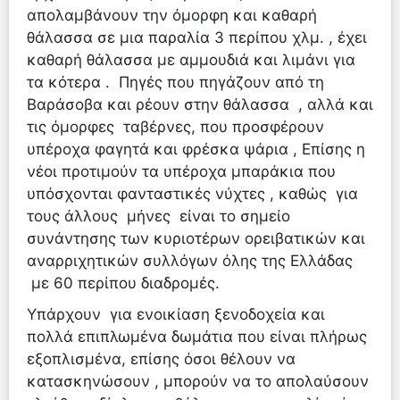
απολαμβάνουν την όμορφη και καθαρή
θάλασσα σε μια παραλία 3 περίπου χλμ. , έχει
καθαρή θάλασσα με αμμουδιά και λιμάνι για
τα κότερα . Πηγές που πηγάζουν από τη
Βαράσοβα και ρέουν στην θάλασσα , αλλά και
τις όμορφες ταβέρνες, που προσφέρουν
υπέροχα φαγητά και φρέσκα ψάρια , Επίσης η
νέοι προτιμούν τα υπέροχα μπαράκια που
υπόσχονται φανταστικές νύχτες , καθώς για
τους άλλους μήνες είναι το σημείο
συνάντησης των κυριοτέρων ορειβατικών και
αναρριχητικών συλλόγων όλης της Ελλάδας
με 60 περίπου διαδρομές.
Υπάρχουν για ενοικίαση ξενοδοχεία και
πολλά επιπλωμένα δωμάτια που είναι πλήρως
εξοπλισμένα, επίσης όσοι θέλουν να
κατασκηνώσουν , μπορούν να το απολαύσουν